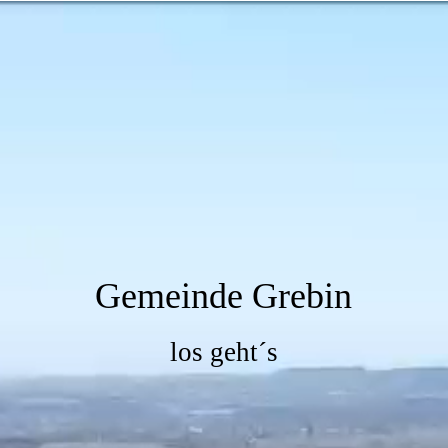
Gemeinde Grebin
los geht´s