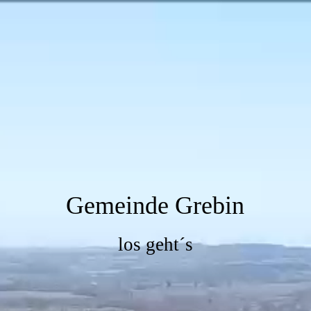
Gemeinde Grebin
los geht´s