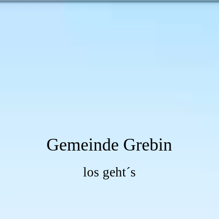
Gemeinde Grebin
los geht´s