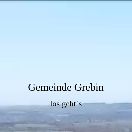
Gemeinde Grebin
los geht´s