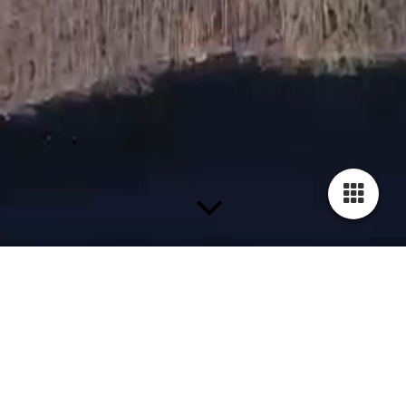
Termine
Flohmarkt im Mühlenbergring