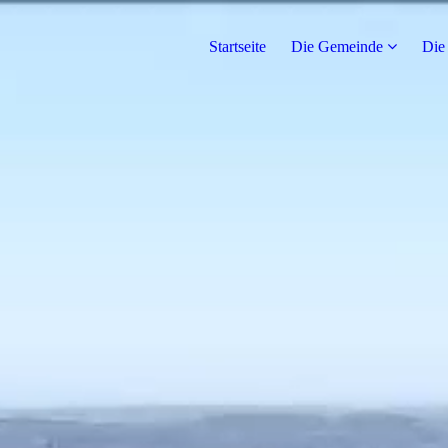
Startseite
Die Gemeinde
Die 