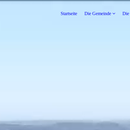
Startseite
Die Gemeinde
Die 